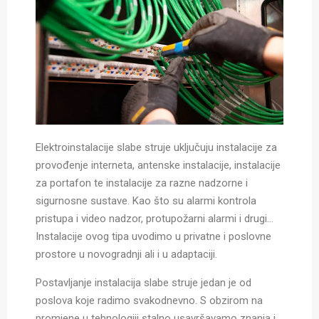
Elektroinstalacije slabe struje uključuju instalacije za
provođenje interneta, antenske instalacije, instalacije
za portafon te instalacije za razne nadzorne i
sigurnosne sustave. Kao što su alarmi kontrola
pristupa i video nadzor, protupožarni alarmi i drugi…
Instalacije ovog tipa uvodimo u privatne i poslovne
prostore u novogradnji ali i u adaptaciji.
Postavljanje instalacija slabe struje jedan je od
poslova koje radimo svakodnevno. S obzirom na
promjene u tehnologiji stalno usavršavamo znanja i