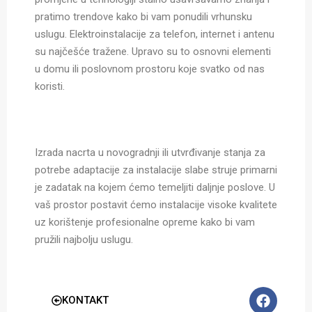
pratimo trendove kako bi vam ponudili vrhunsku
uslugu. Elektroinstalacije za telefon, internet i antenu
su najčešće tražene. Upravo su to osnovni elementi
u domu ili poslovnom prostoru koje svatko od nas
koristi.
Izrada nacrta u novogradnji ili utvrđivanje stanja za
potrebe adaptacije za instalacije slabe struje primarni
je zadatak na kojem ćemo temeljiti daljnje poslove. U
vaš prostor postavit ćemo instalacije visoke kvalitete
uz korištenje profesionalne opreme kako bi vam
pružili najbolju uslugu.
KONTAKT