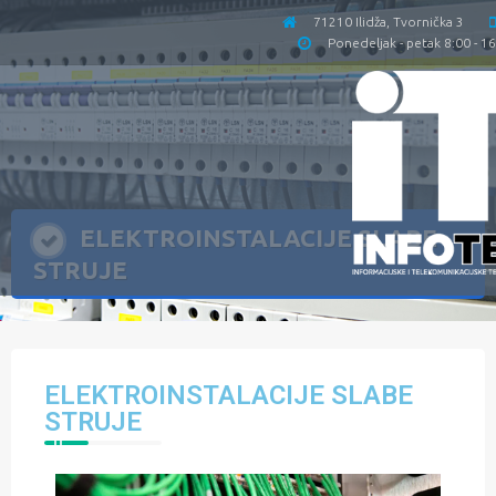
71210 Ilidža, Tvornička 3
Ponedeljak - petak 8:00 - 1
ELEKTROINSTALACIJE SLABE
STRUJE
ELEKTROINSTALACIJE SLABE
STRUJE