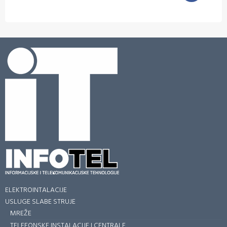
ELEKTROINTALACIJE
USLUGE SLABE STRUJE
MREŽE
TELEFONSKE INSTALACIJE I CENTRALE