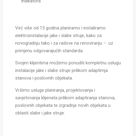
indikatora
Već više od 15 godina planiramo i instaliramo
elektroinstalacije jake i slabe struje, kako za
novogradnju tako i za radove na renoviranju – uz
primjenu odgovarajućih standarda.
Svojim klijentima možemo ponuditi kompletnu uslugu
instalacije jake i slabe struje prilikom adaptirnja
stanova i poslovnih objekata.
Vršimo usluge planiranja, projektovanja i
savjetovanja klijenata prilikom adaptiranja stanova,
poslovnih objekata te izgradnje novih objekata u
oblasti slabe i jake struje.