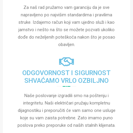
Za naš rad pružamo vam garanciju da je sve
napravljeno po najvišim standardima i pravilima
struke. Izdajemo račun koji vam ujedno služi i kao
jamstvo i nešto na što se možete pozvati ukoliko
dođe do neželjenih poteškoća nakon što je posao
obavljen.
ODGOVORNOST I SIGURNOST
SHVAĆAMO VRLO OZBILJNO
Naše poslovanje izgradili smo na poštenju i
integritetu. Naši električari pružaju kompletnu
dijagnostiku i preporučiti će vam samo one usluge
koje su vam zaista potrebne. Zato imamo puno
poslova preko preporuke od naših stalnih klijenata.