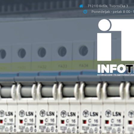
71210 Ilidža, Tvornička 3
Ponedeljak - petak 8:00 -