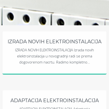
IZRADA NOVIH ELEKTROINSTALACIJA
IZRADA NOVIH ELEKTROINSTALACIJA Izrada novih
elektroinstalacija u novogradnji radi se prema
dogovorenom nacrtu. Radimo kompletno…
ADAPTACIJA ELEKTROINSTALACIJA
ADAPTACIJA ELEKTROINSTALACIJA Adaptacija