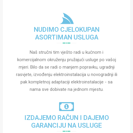
NUDIMO CJELOKUPAN
ASORTIMAN USLUGA
Naš stručni tim vješto radi u kućnom i
komercijalnom okruženju pružajući usluge po vašoj
mjeri. Bilo da se radi o manjem popravku, ugradnji
rasvjete, izvođenju elektroinstalacija u novogradnji ili
pak kompletnoj adaptaciji elektroinstalacije - sa
nama sve dobivate na jednom mjestu.
IZDAJEMO RAČUN I DAJEMO
GARANCIJU NA USLUGE