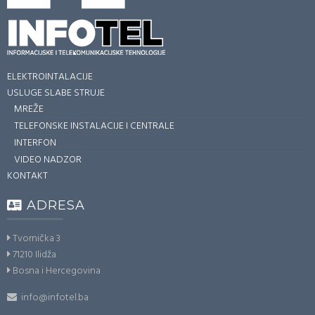
ELEKTROINTALACIJE
USLUGE SLABE STRUJE
MREŽE
TELEFONSKE INSTALACIJE I CENTRALE
INTERFON
VIDEO NADZOR
KONTAKT
ADRESA
Tvornička 3
71210 Ilidža
Bosna i Hercegovina
info@infotel.ba