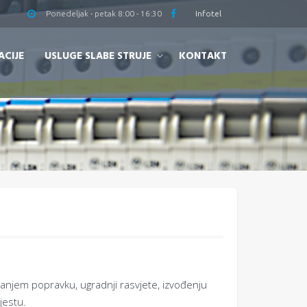
Ponedeljak - petak 8:00 - 16:30
Infotel
ACIJE
USLUGE SLABE STRUJE
KONTAKT
manjem popravku, ugradnji rasvjete, izvođenju
mjestu.