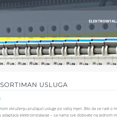
ELEKTROINTAL
ASORTIMAN USLUGA
s
lnom okruženju pružajući usluge po vašoj mjeri. Bilo da se radi o 
noj adaptaciji elektroinstalacije – sa nama sve dobivate na jednom 